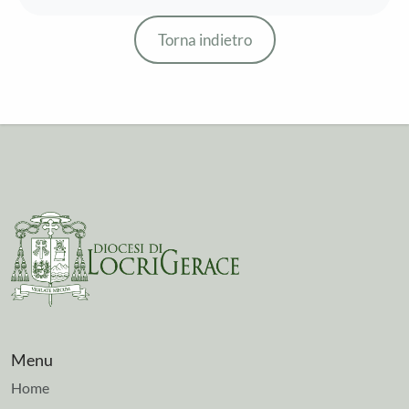
Torna indietro
Menu
Home