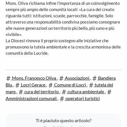
Mons. Oliva richiama infine l’importanza di un coinvolgimento
sempre più ampio delle comunità locali: «La cura del creato
riguarda tutti: istituzioni, scuole, parrocchie, famiglie. Solo
attraverso una responsabilità condivisa possiamo consegnare
alle nuove generazioni un territorio più bello, più sano e più
vivibile».
La Diocesi rinnova il proprio sostegno alle iniziative che
promuovono la tutela ambientale e la crescita armoniosa delle
comunità della Locride.
Mons. Francesco Oliva
,
Associazioni
,
Bandiera
Blu
,
Locri Gerace
,
Comune di Locri
,
tutela del
mare
,
cura del territorio
,
cultura ambientale
,
Amministrazioni comunali
,
operatori turistici
Ti è piaciuto questo articolo?