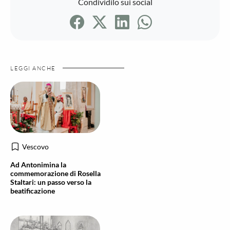
Condividilo sui social
LEGGI ANCHE
Vescovo
Ad Antonimina la
commemorazione di Rosella
Staltari: un passo verso la
beatificazione