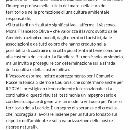
l’impegno profuso nella tutela del mare, nella cura del
territorio e nella promozione di una cultura ambientale
responsabile.
«Si tratta di un risultato significativo – afferma il Vescovo,
Mons. Francesco Oliva – che valorizza il lavoro svolto dalle
Amministrazioni comunali, dagli operatori turistici, dalle
associazioni e da tutti coloro che hanno creduto nella
possibilità di costruire una città più attenta al bene comune e
alla custodia del creato. La Bandiera Blu non è solo un simbolo,
ma un invito a proseguire con determinazione sulla strada
della qualità e della sostenibilità».
Il Vescovo esprime inoltre apprezzamento per i Comuni di
Roccella Ionica, Siderno e Caulonia, che confermano anche per
il 2026 il prestigioso riconoscimento internazionale: «La
continuità di questi risultati testimonia un impegno serio e
condiviso, capace di generare un modello virtuoso per l’intero
territorio della Locride. È un segno di speranza e di crescita,
che incoraggia a lavorare insieme per un futuro fondato sul
rispetto dell’ambiente e sulla valorizzazione delle nostre
risorse naturali».